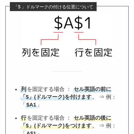
「$ 」ドルマークの付ける位置について
列
を固定する場合 ：
セル英語の前に
「$」(ドルマーク)を付けます
。 ⇒ 例：
「
$A1
」
行
を固定する場合 ：
セル英語の後に
「$」(ドルマーク)をつけます
。 ⇒ 例：
「
A$1
」