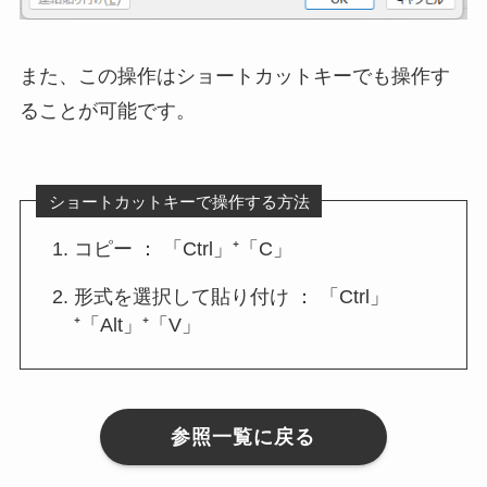
また、この操作はショートカットキーでも操作す
ることが可能です。
ショートカットキーで操作する方法
コピー ： 「Ctrl」⁺「C」
形式を選択して貼り付け ： 「Ctrl」
⁺「Alt」⁺「V」
参照一覧に戻る