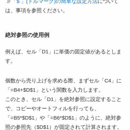
「$ 」(ドルマーク)の簡単な設定方法
について
は、事項を参照ください。
絶対参照の使用例
例えば、セル「D1」に単価の固定値があるとしま
す。
個数から売り上げを求める際、まずセル「C4」に
「=B4+$D$1」という関数を入力します。
このとき、セル「D1」を絶対参照に設定すること
で、コピーやオートフィルを行っても、
「=B5*$D$1」や「=B6*$D$1」のように、絶対参
照の参照先（$D$1）が固定されて計算されます。