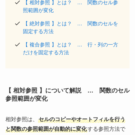
【 相対参照 】とは？ … 関数のセル参
照範囲が変化
【 絶対参照 】
とは？
… 関数のセルを
固定する方法
【 複合参照 】
とは？
… 行・列の一方
だけを固定する方法
【 相対参照 】について解説 … 関数のセル
参照範囲が変化
相対参照は、
セルのコピーやオートフィルを行う
と関数の参照範囲が自動的に変化
する参照方法で