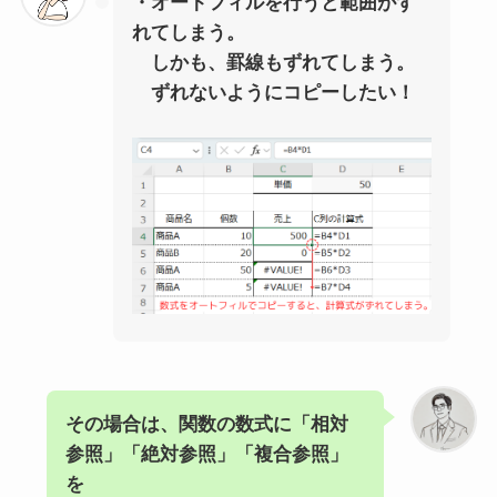
・オートフィルを行うと範囲がず
れてしまう。
しかも、罫線もずれてしまう。
ずれないようにコピーしたい！
その場合は、関数の数式に「相対
参照」「絶対参照」「複合参照」
を