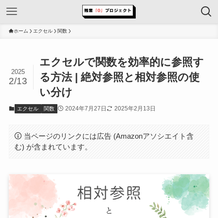
ホーム
エクセル
関数
エクセルで関数を効率的に参照す
2025
る方法 | 絶対参照と相対参照の使
2/13
い分け
2024年7月27日
2025年2月13日
エクセル
関数
当ページのリンクには広告 (Amazonアソシエイト含
む) が含まれています。