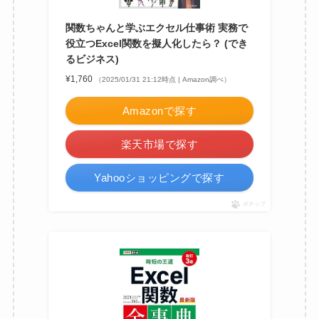
関数ちゃんと学ぶエクセル仕事術 実務で
役立つExcel関数を擬人化したら？ (でき
るビジネス)
¥1,760
（2025/01/31 21:12時点 | Amazon調べ）
Amazonで探す
楽天市場で探す
Yahooショッピングで探す
ポチップ