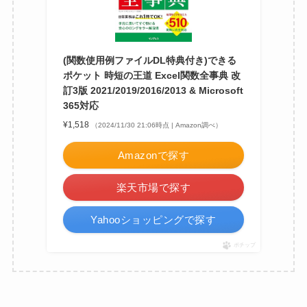
(関数使用例ファイルDL特典付き)できる
ポケット 時短の王道 Excel関数全事典 改
訂3版 2021/2019/2016/2013 & Microsoft
365対応
¥1,518
（2024/11/30 21:06時点 | Amazon調べ）
Amazonで探す
楽天市場で探す
Yahooショッピングで探す
ポチップ