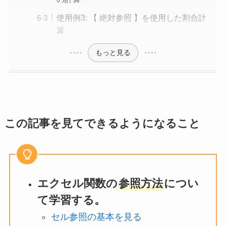
使用例3: 【 絶対参照 】を使用した割合計
算
もっと見る
この記事を見てできるようになること
エクセル関数の
参照方法
につい
て学習する。
セル参照の基本を見る