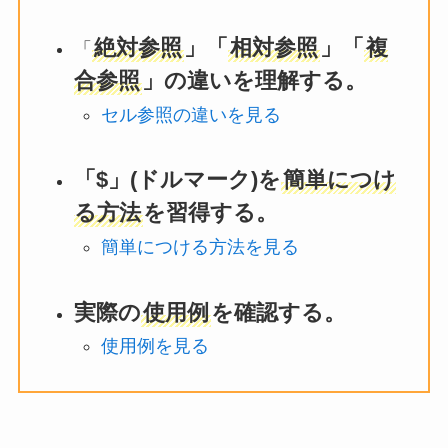
絶対参照
」「
相対参照
」「
複
「
合参照
」の違いを理解する。
セル参照の違いを見る
「$」(ドルマーク)を
簡単につけ
る方法
を習得する。
簡単につける方法を見る
実際の
使用例
を確認する。
使用例を見る