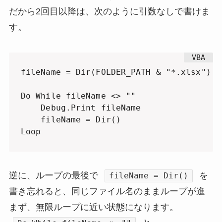
だから2回目以降は、次のように引数なしで書けま
す。
fileName = Dir(FOLDER_PATH & "*.xlsx")

Do While fileName <> ""

    Debug.Print fileName

    fileName = Dir()

Loop
逆に、ループの最後で
を
fileName = Dir()
書き忘れると、同じファイル名のままループが進
まず、無限ループに近い状態になります。