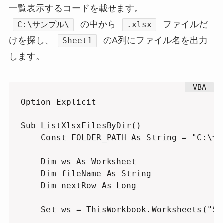
一覧表示するコードを載せます。
の中から
ファイルだ
C:\サンプル\
.xlsx
けを探し、
のA列にファイル名を出力
Sheet1
します。
Option Explicit

Sub ListXlsxFilesByDir()

    Const FOLDER_PATH As String = "C:\サ
    Dim ws As Worksheet

    Dim fileName As String

    Dim nextRow As Long

    Set ws = ThisWorkbook.Worksheets("She