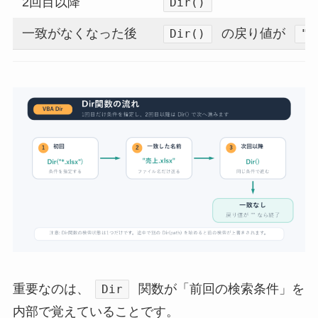
2回目以降
Dir()
一致がなくなった後
の戻り値が
Dir()
""
重要なのは、
関数が「前回の検索条件」を
Dir
内部で覚えていることです。