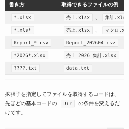
書き方
取得できるファイルの例
、
*.xlsx
売上.xlsx
集計.xlsx
、
*.xls*
売上.xlsx
マクロ.xl
Report_*.csv
Report_202604.csv
*2026*.xlsx
売上_2026_集計.xlsx
????.txt
data.txt
拡張子を指定してファイルを取得するコードは、
先ほどの基本コードの
の条件を変えるだ
Dir
けです。