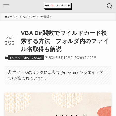
ホーム
エクセル
VBA
VBA基礎
VBA Dir関数でワイルドカード検
2026
索する方法｜フォルダ内のファイ
5/25
ル名取得も解説
2024年8月10日
2026年5月25日
エクセル
VBA
VBA基礎
当ページのリンクには広告 (Amazonアソシエイト含
む) が含まれています。