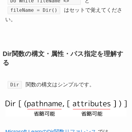
と
Do While fileName <> ""
はセットで覚えてくださ
fileName = Dir()
い。
Dir関数の構文・属性・パス指定を理解す
る
関数の構文はシンプルです。
Dir
Microsoft LearnのDir関数リファレンス
では、