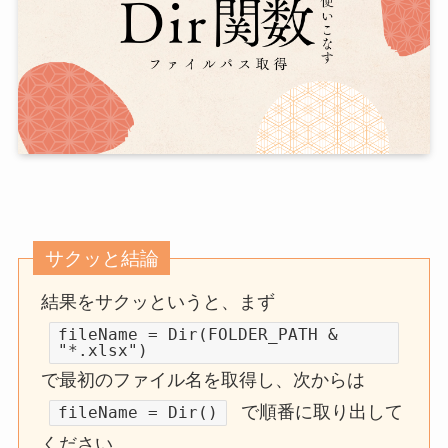
サクッと結論
結果をサクッというと、まず
fileName = Dir(FOLDER_PATH &
"*.xlsx")
で最初のファイル名を取得し、次からは
で順番に取り出して
fileName = Dir()
ください。