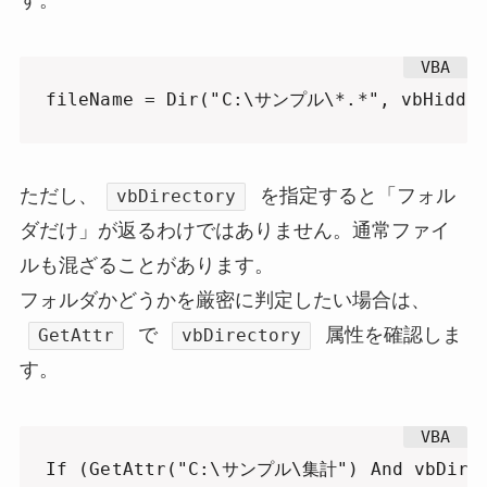
す。
fileName = Dir("C:\サンプル\*.*", vbHidden
ただし、
を指定すると「フォル
vbDirectory
ダだけ」が返るわけではありません。通常ファイ
ルも混ざることがあります。
フォルダかどうかを厳密に判定したい場合は、
で
属性を確認しま
GetAttr
vbDirectory
す。
If (GetAttr("C:\サンプル\集計") And vbDirect