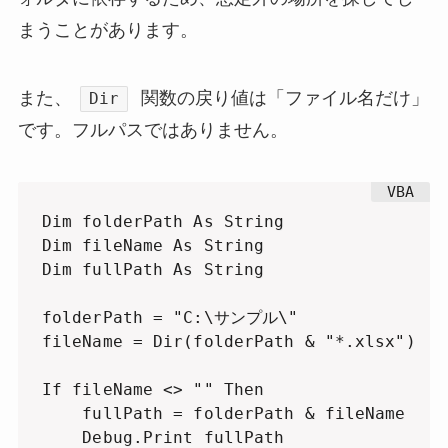
まうことがあります。
また、
関数の戻り値は「ファイル名だけ」
Dir
です。フルパスではありません。
Dim folderPath As String

Dim fileName As String

Dim fullPath As String

folderPath = "C:\サンプル\"

fileName = Dir(folderPath & "*.xlsx")

If fileName <> "" Then

    fullPath = folderPath & fileName

    Debug.Print fullPath
