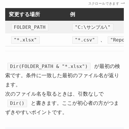
スクロールできます
変更する場所
例
FOLDER_PATH
"C:\サンプル\"
、
"*.xlsx"
"*.csv"
"Repor
が最初の検
Dir(FOLDER_PATH & "*.xlsx")
索です。条件に一致した最初のファイル名が返り
ます。
次のファイル名を取るときは、引数なしで
と書きます。ここが初心者の方がつま
Dir()
ずきやすいポイントです。