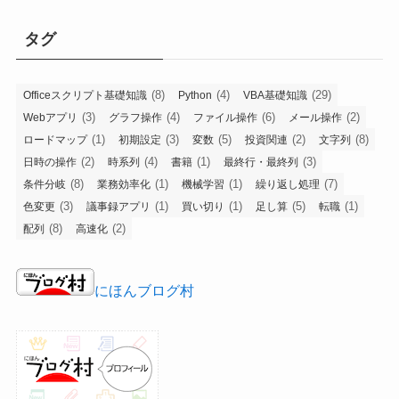
タグ
(8)
(4)
(29)
Officeスクリプト基礎知識
Python
VBA基礎知識
(3)
(4)
(6)
(2)
Webアプリ
グラフ操作
ファイル操作
メール操作
(1)
(3)
(5)
(2)
(8)
ロードマップ
初期設定
変数
投資関連
文字列
(2)
(4)
(1)
(3)
日時の操作
時系列
書籍
最終行・最終列
(8)
(1)
(1)
(7)
条件分岐
業務効率化
機械学習
繰り返し処理
(3)
(1)
(1)
(5)
(1)
色変更
議事録アプリ
買い切り
足し算
転職
(8)
(2)
配列
高速化
にほんブログ村