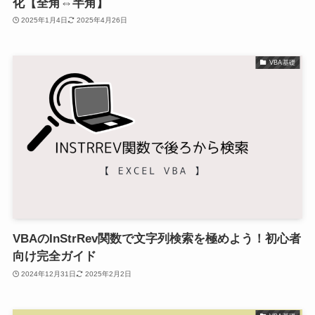
化【全角⇔半角】
2025年1月4日
2025年4月26日
VBA基礎
VBAのInStrRev関数で文字列検索を極めよう！初心者
向け完全ガイド
2024年12月31日
2025年2月2日