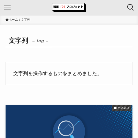
ホーム
文字列
文字列
– tag –
文字列を操作するものをまとめました。
VBA基礎