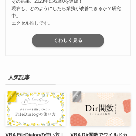
その結果、2023年に残業0を達成！
現在も、どのようにしたら業務が改善できるか？研究
中。
エクセル推しです。
くわしく見る
人気記事
VBA FileDialogの使い方｜
VBA Dir関数でワイルドカ