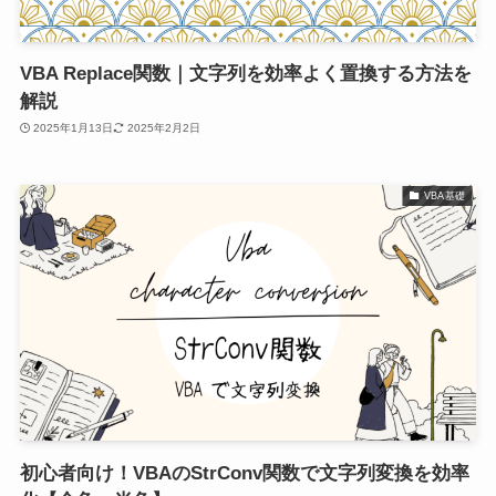
VBA Replace関数｜文字列を効率よく置換する方法を
解説
2025年1月13日
2025年2月2日
VBA基礎
初心者向け！VBAのStrConv関数で文字列変換を効率