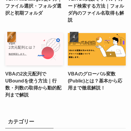
ファイル選択・フォルダ選
ード検索する方法｜フォル
択と初期フォルダ
ダ内のファイル名取得も解
説
VBAの2次元配列で
VBAのグローバル変数
UBoundを使う方法｜行
(Public)とは？基本から応
数・列数の取得から動的配
用まで徹底解説！
列まで解説
カテゴリー