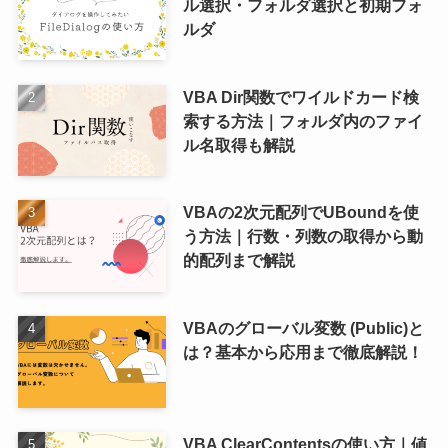
ル選択・フォルダ選択と初期フォ
ルダ
VBA Dir関数でワイルドカード検
索する方法｜フォルダ内のファイ
ル名取得も解説
VBAの2次元配列でUBoundを使
う方法｜行数・列数の取得から動
的配列まで解説
VBAのグローバル変数 (Public)と
は？基本から応用まで徹底解説！
VBA ClearContentsの使い方｜値