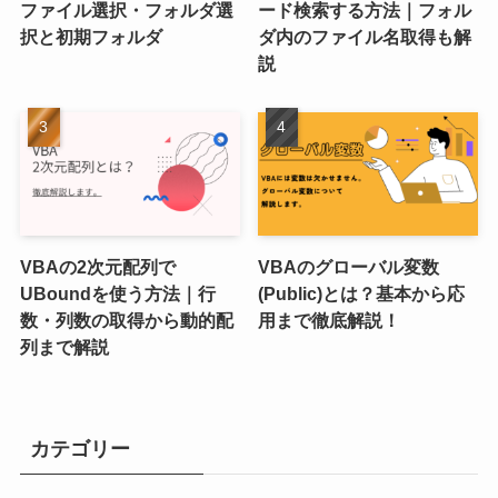
ファイル選択・フォルダ選
ード検索する方法｜フォル
択と初期フォルダ
ダ内のファイル名取得も解
説
VBAの2次元配列で
VBAのグローバル変数
UBoundを使う方法｜行
(Public)とは？基本から応
数・列数の取得から動的配
用まで徹底解説！
列まで解説
カテゴリー