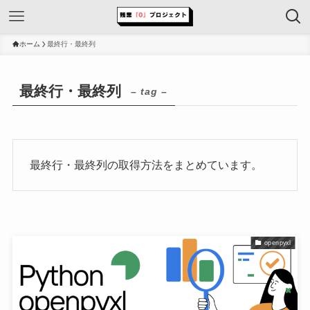
ホーム
最終行・最終列
最終行・最終列
– tag –
最終行・最終列の取得方法をまとめています。
openpyxl