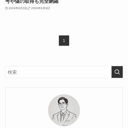
号や値の取得も完全網羅
2024年9月3日
2026年6月9日
1