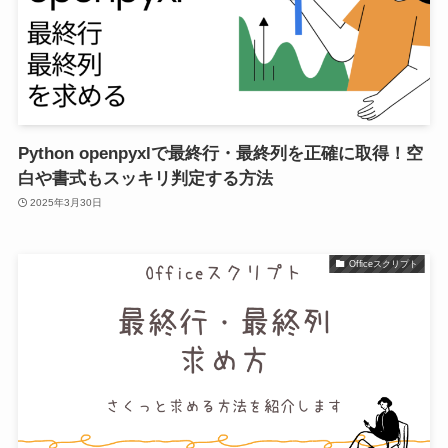
Python openpyxlで最終行・最終列を正確に取得！空
白や書式もスッキリ判定する方法
2025年3月30日
Officeスクリプト