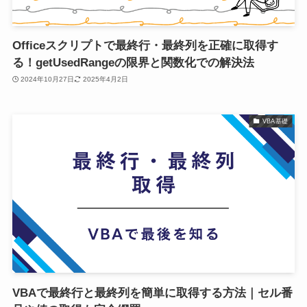
Officeスクリプトで最終行・最終列を正確に取得す
る！getUsedRangeの限界と関数化での解決法
2024年10月27日
2025年4月2日
VBA基礎
VBAで最終行と最終列を簡単に取得する方法｜セル番