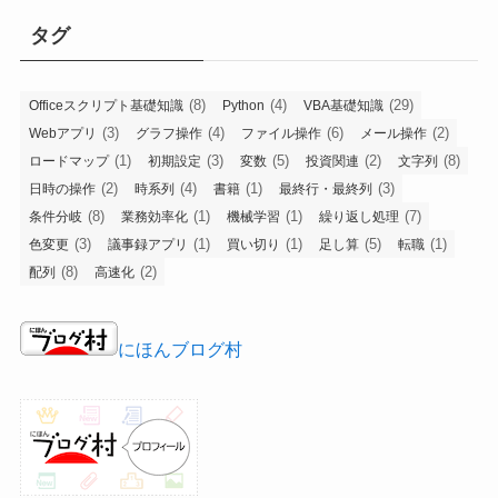
タグ
(8)
(4)
(29)
Officeスクリプト基礎知識
Python
VBA基礎知識
(3)
(4)
(6)
(2)
Webアプリ
グラフ操作
ファイル操作
メール操作
(1)
(3)
(5)
(2)
(8)
ロードマップ
初期設定
変数
投資関連
文字列
(2)
(4)
(1)
(3)
日時の操作
時系列
書籍
最終行・最終列
(8)
(1)
(1)
(7)
条件分岐
業務効率化
機械学習
繰り返し処理
(3)
(1)
(1)
(5)
(1)
色変更
議事録アプリ
買い切り
足し算
転職
(8)
(2)
配列
高速化
にほんブログ村