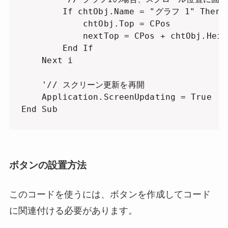
        If chtObj.Name = "グラフ 1" Then

            chtObj.Top = CPos

            nextTop = CPos + chtObj.
        End If

    Next i

    '// スクリーン更新を再開

    Application.ScreenUpdating = True

End Sub
ボタンの設置方法
このコードを使うには、ボタンを作成してコード
に関連付ける必要があります。