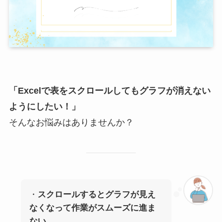
「Excelで表をスクロールしてもグラフが消えない
ようにしたい！」
そんなお悩みはありませんか？
・
スクロールするとグラフが見え
なくなって作業がスムーズに進ま
ない…