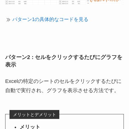
パターン1の具体的なコードを見る
パターン2 : セルをクリックするたびにグラフを
表示
Excelの特定のシートのセルをクリックするたびに
自動で実行され、グラフを表示させる方法です。
メリットとデメリット
メリット