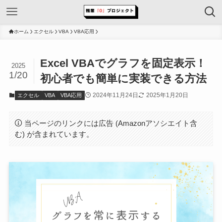
ホーム
エクセル
VBA
VBA応用
Excel VBAでグラフを固定表示！
2025
1/20
初心者でも簡単に実装できる方法
2024年11月24日
2025年1月20日
エクセル
VBA
VBA応用
当ページのリンクには広告 (Amazonアソシエイト含
む) が含まれています。