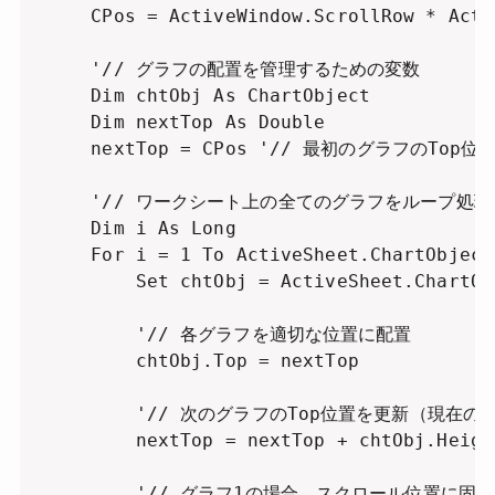
    CPos = ActiveWindow.ScrollRow * Acti
    '// グラフの配置を管理するための変数

    Dim chtObj As ChartObject

    Dim nextTop As Double

    nextTop = CPos '// 最初のグラフのTop位
    '// ワークシート上の全てのグラフをループ処理

    Dim i As Long

    For i = 1 To ActiveSheet.ChartObjects
        Set chtObj = ActiveSheet.ChartObj
        '// 各グラフを適切な位置に配置

        chtObj.Top = nextTop

        '// 次のグラフのTop位置を更新（現在の
        nextTop = nextTop + chtObj.He
        '// グラフ1の場合、スクロール位置に固定
