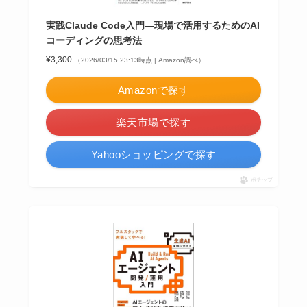
実践Claude Code入門―現場で活用するためのAI
コーディングの思考法
¥3,300
（2026/03/15 23:13時点 | Amazon調べ）
Amazonで探す
楽天市場で探す
Yahooショッピングで探す
ポチップ