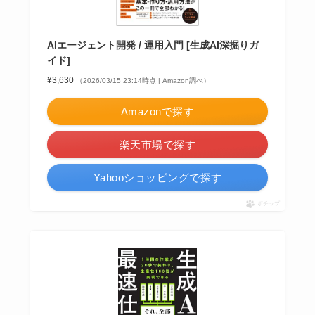
AIエージェント開発 / 運用入門 [生成AI深掘りガ
イド]
¥3,630
（2026/03/15 23:14時点 | Amazon調べ）
Amazonで探す
楽天市場で探す
Yahooショッピングで探す
ポチップ