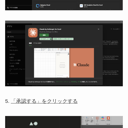
5.
「承認する」をクリックする