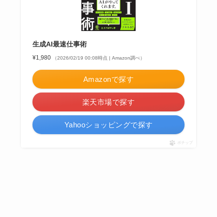
生成AI最速仕事術
¥1,980
（2026/02/19 00:08時点 | Amazon調べ）
Amazonで探す
楽天市場で探す
Yahooショッピングで探す
ポチップ