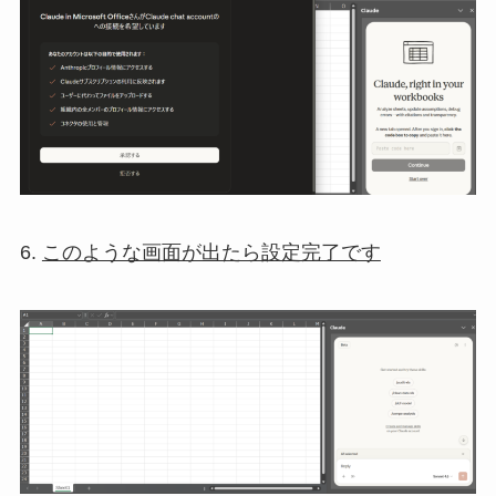
6.
このような画面が出たら設定完了です