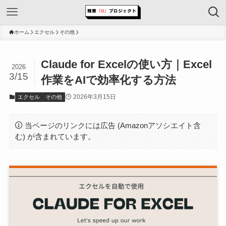
ホーム
エクセル
その他
Claude for Excelの使い方｜Excel
2026
3/15
作業をAIで効率化する方法
2026年3月15日
エクセル
その他
当ページのリンクには広告 (Amazonアソシエイト含
む) が含まれています。