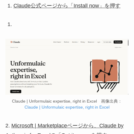
Claude公式ページから「Install now」を押す
Claude | Unformulaic expertise, right in Excel 画像出典：
Claude | Unformulaic expertise, right in Excel
2.
Microsoft | Marketplaceページから、Claude by