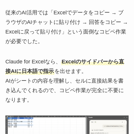
従来のAI活用では「Excelでデータをコピー → ブ
ラウザのAIチャットに貼り付け → 回答をコピー →
Excelに戻って貼り付け」という面倒なコピペ作業
が必要でした。
Claude for Excelなら、
Excelのサイドバーから直
接AIに日本語で指示
を出せます。
AIがシートの内容を理解し、セルに直接結果を書
き込んでくれるので、コピペ作業が完全に不要に
なります。