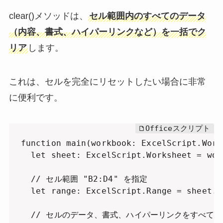
clear()メソッドは、
セル範囲内のすべてのデータ
（内容、書式、ハイパーリンクなど）を一括でク
リア
します。
これは、セルを完全にリセットしたい場合に非常
に便利です。
function main(workbook: ExcelScript.Workb
  let sheet: ExcelScript.Worksheet = wor
  // セル範囲 "B2:D4" を指定

  let range: ExcelScript.Range = sheet.g
  // セルのデータ、書式、ハイパーリンクをすべて削