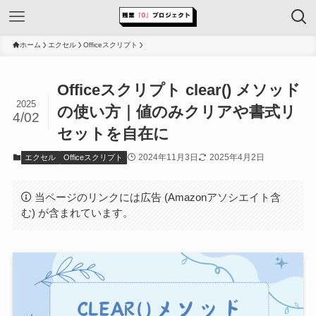
ホーム
エクセル
Officeスクリプト
Officeスクリプト clear() メソッド
2025
の使い方｜値のみクリアや書式リ
4/02
セットを自在に
2024年11月3日
2025年4月2日
エクセル
Officeスクリプト
当ページのリンクには広告 (Amazonアソシエイト含
む) が含まれています。