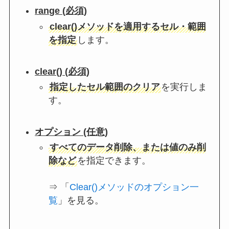
range (必須)
clear()メソッドを適用するセル・範囲
を指定
します。
clear() (必須)
指定したセル範囲のクリア
を実行しま
す。
オプション (任意)
すべてのデータ削除、または値のみ削
除など
を指定できます。
⇒ 「
Clear()メソッドのオプション一
覧
」を見る。