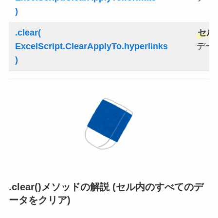
)
.clear(
セル
ExcelScript.ClearApplyTo.hyperlinks
デー
)
.clear()メソッドの解説 (セル内のすべてのデ
ータをクリア)