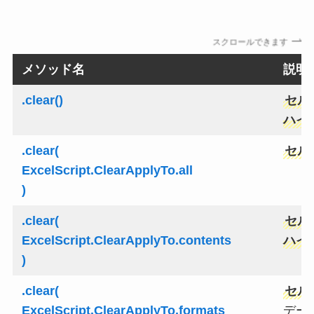
スクロールできます
メソッド名
説明
.clear()
セル
ハイ
.clear(
セル
ExcelScript.ClearApplyTo.all
)
.clear(
セル
ExcelScript.ClearApplyTo.contents
ハイ
)
.clear(
セル
ExcelScript.ClearApplyTo.formats
デー