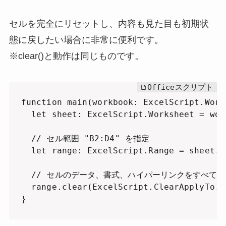
セルを完全にリセットし、内容も見た目も初期状
態に戻したい場合に非常に便利です。
※clear()と動作は同じものです。
function main(workbook: ExcelScript.Workb
  let sheet: ExcelScript.Worksheet = wor
  // セル範囲 "B2:D4" を指定

  let range: ExcelScript.Range = sheet.g
  // セルのデータ、書式、ハイパーリンクをすべて削
  range.clear(ExcelScript.ClearApplyTo.al
}