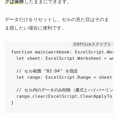
クは保持
したままにできます。
データだけをリセットし、セルの見た目はそのま
ま残したい場合に便利です。
function main(workbook: ExcelScript.Workb
  let sheet: ExcelScript.Worksheet = wor
  // セル範囲 "B2:D4" を指定

  let range: ExcelScript.Range = sheet.g
  // セル内のデータのみ削除（書式とハイパーリンク
  range.clear(ExcelScript.ClearApplyTo.co
}