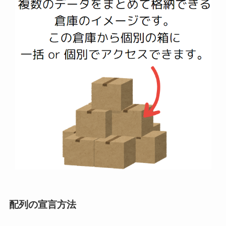
配列の宣言方法