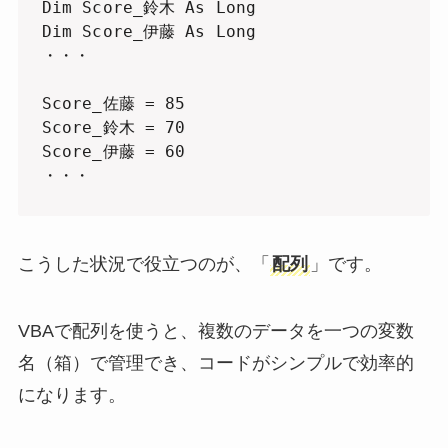
Dim Score_鈴木 As Long

Dim Score_伊藤 As Long

・・・

Score_佐藤 = 85

Score_鈴木 = 70

Score_伊藤 = 60

・・・
こうした状況で役立つのが、「
配列
」です。
VBAで配列を使うと、複数のデータを一つの変数
名（箱）で管理でき、コードがシンプルで効率的
になります。