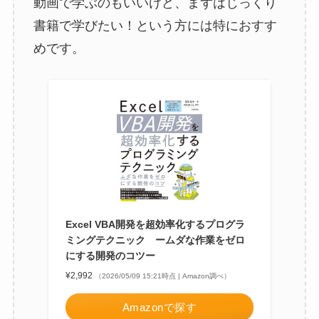
動画で学ぶのもいいけど、まずはじっくり
書籍で学びたい！という方には特におすす
めです。
Excel VBA開発を超効率化するプログラ
ミングテクニック ームダな作業をゼロ
にする開発のコツー
¥2,992
（2026/05/09 15:21時点 | Amazon調べ）
Amazonで探す