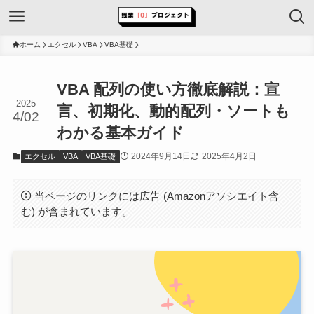
ホーム
エクセル
VBA
VBA基礎
VBA 配列の使い方徹底解説：宣
2025
言、初期化、動的配列・ソートも
4/02
わかる基本ガイド
2024年9月14日
2025年4月2日
エクセル
VBA
VBA基礎
当ページのリンクには広告 (Amazonアソシエイト含
む) が含まれています。