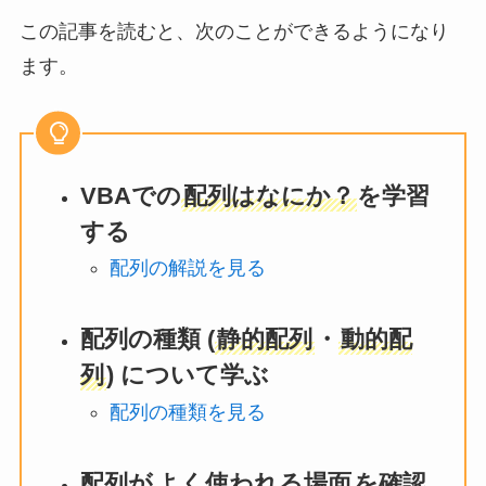
この記事を読むと、次のことができるようになり
ます。
VBAでの
配列はなにか？
を学習
する
配列の解説を見る
配列の種類 (
静的配列
・
動的配
列
) について学ぶ
配列の種類を見る
配列が
よく使われる場面
を確認