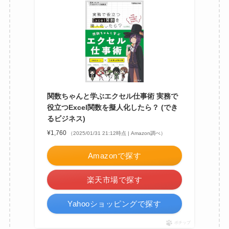
関数ちゃんと学ぶエクセル仕事術 実務で
役立つExcel関数を擬人化したら？ (でき
るビジネス)
¥1,760
（2025/01/31 21:12時点 | Amazon調べ）
Amazonで探す
楽天市場で探す
Yahooショッピングで探す
ポチップ