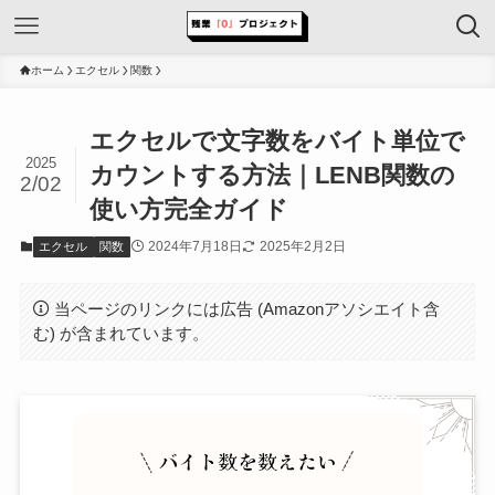
ホーム
エクセル
関数
エクセルで文字数をバイト単位で
2025
カウントする方法｜LENB関数の
2/02
使い方完全ガイド
2024年7月18日
2025年2月2日
エクセル
関数
当ページのリンクには広告 (Amazonアソシエイト含
む) が含まれています。