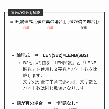
関数の引数を解説
論理式 ⇒ LEN($B2)=LENB($B2)
B2セルの値を「LEN関数」と「LENB
関数」を使用し文字数とバイト数を比
較します。
文字列が全て半角であれば、文字数と
バイト数は同じ数値となります。
値が真の場合 ⇒ ”問題なし”