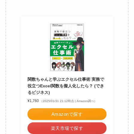
関数ちゃんと学ぶエクセル仕事術 実務で
役立つExcel関数を擬人化したら？ (でき
るビジネス)
¥1,760
（2025/01/31 21:12時点 | Amazon調べ）
Amazonで探す
楽天市場で探す