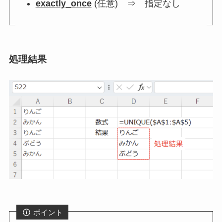
exactly_once
(任意) ⇒ 指定なし
処理結果
ポイント