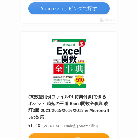
Yahooショッピングで探す
ポチップ
(関数使用例ファイルDL特典付き)できる
ポケット 時短の王道 Excel関数全事典 改
訂3版 2021/2019/2016/2013 & Microsoft
365対応
¥1,518
（2024/11/30 21:06時点 | Amazon調べ）