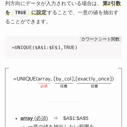
列方向にデータが入力されている場合は、
第2引数
を
に設定
することで、一意の値を抽出す
TRUE
ることができます。
=UNIQUE($A$1:$E$1,TRUE)
array
(必須)
⇒ $A$1:$A$5
一意の値を抽出したい範囲を