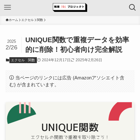
ホーム
エクセル
関数
UNIQUE関数で重複データを効率
2025
2/26
的に削除！初心者向け完全解説
2024年12月17日
2025年2月26日
エクセル
関数
当ページのリンクには広告 (Amazonアソシエイト含
む) が含まれています。