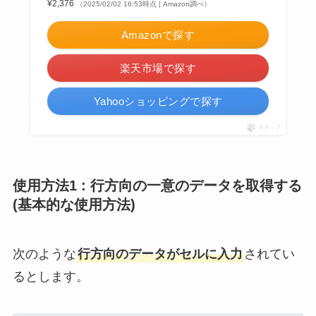
¥2,376
（2025/02/02 16:53時点 | Amazon調べ）
Amazonで探す
楽天市場で探す
Yahooショッピングで探す
ポチップ
使用方法1 : 行方向の一意のデータを取得する
(基本的な使用方法)
次のような
行方向のデータがセルに入力
されてい
るとします。