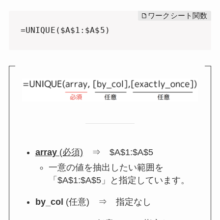
=UNIQUE($A$1:$A$5)
array
(必須)
⇒ $A$1:$A$5
一意の値を抽出したい範囲を
「$A$1:$A$5」と指定しています。
by_col
(任意) ⇒ 指定なし