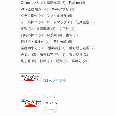
Officeスクリプト基礎知識
(8)
Python
(4)
VBA基礎知識
(29)
Webアプリ
(3)
グラフ操作
(4)
ファイル操作
(6)
メール操作
(2)
ロードマップ
(1)
初期設定
(3)
変数
(5)
投資関連
(2)
文字列
(8)
日時の操作
(2)
時系列
(4)
書籍
(1)
最終行・最終列
(3)
条件分岐
(8)
業務効率化
(1)
機械学習
(1)
繰り返し処理
(7)
色変更
(3)
議事録アプリ
(1)
買い切り
(1)
足し算
(5)
転職
(1)
配列
(8)
高速化
(2)
にほんブログ村