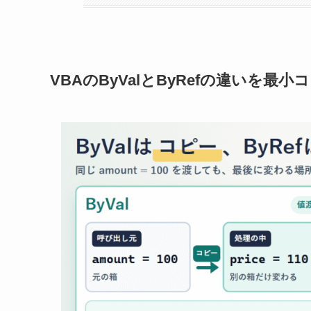
VBAのByValとByRefの違いを最