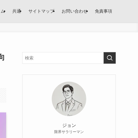
ラム
共通
サイトマップ
お問い合わせ
免責事項
向
ジョン
限界サラリーマン