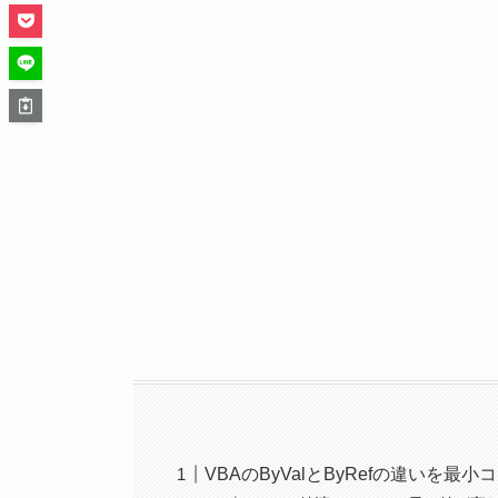
VBAのByValとByRefの違いを最