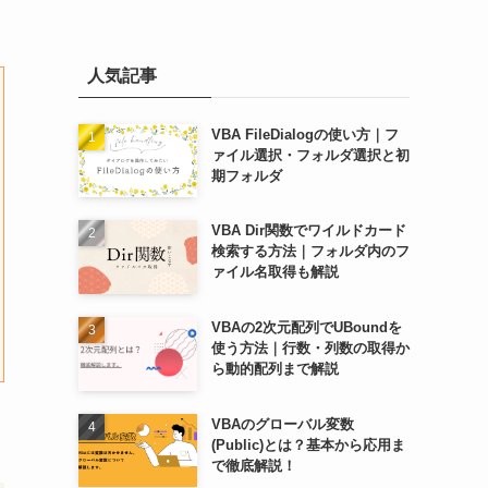
人気記事
VBA FileDialogの使い方｜フ
ァイル選択・フォルダ選択と初
期フォルダ
VBA Dir関数でワイルドカード
検索する方法｜フォルダ内のフ
ァイル名取得も解説
VBAの2次元配列でUBoundを
使う方法｜行数・列数の取得か
ら動的配列まで解説
VBAのグローバル変数
(Public)とは？基本から応用ま
で徹底解説！