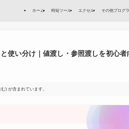
ホーム
時短ツール
エクセル
その他プログ
fの違いと使い分け｜値渡し・参照渡しを初心者
含む) が含まれています。