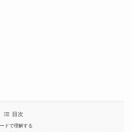
目次
小コードで理解する