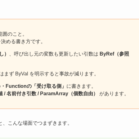
ル範囲のこと。
すかを決める書き方です。
渡し）
、呼び出し元の変数も更新したい引数は
ByRef（参照
まず ByVal を明示すると事故が減ります。
Functionの「受け取る側」
に書きます。
値 / 名前付き引数 / ParamArray（個数自由）
があります。
と、こんな場面でつまずきます。