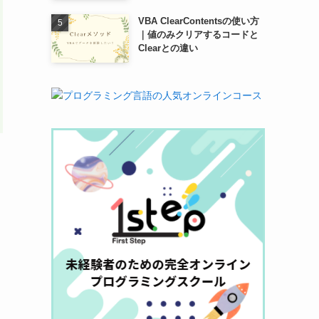
VBA ClearContentsの使い方
｜値のみクリアするコードと
Clearとの違い
こ
・