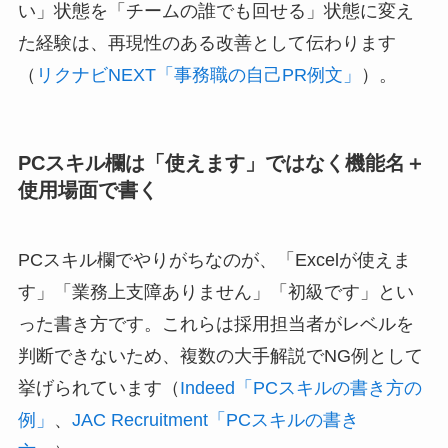
い」状態を「チームの誰でも回せる」状態に変え
た経験は、再現性のある改善として伝わります
（
リクナビNEXT「事務職の自己PR例文」
）。
PCスキル欄は「使えます」ではなく機能名＋
使用場面で書く
PCスキル欄でやりがちなのが、「Excelが使えま
す」「業務上支障ありません」「初級です」とい
った書き方です。これらは採用担当者がレベルを
判断できないため、複数の大手解説でNG例として
挙げられています（
Indeed「PCスキルの書き方の
例」
、
JAC Recruitment「PCスキルの書き