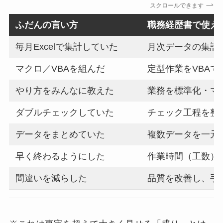
スクロールできます
ふだんの言い方
職務経歴書で使え
毎月Excelで集計していた
月次データの集計
マクロ／VBAを組んだ
定型作業をVBA
やり方をみんなに教えた
業務を標準化・マ
ダブルチェックしていた
チェック工程を整
データをまとめていた
複数データを一元
早く終わるようにした
作業時間（工数）
間違いを減らした
品質を改善し、手