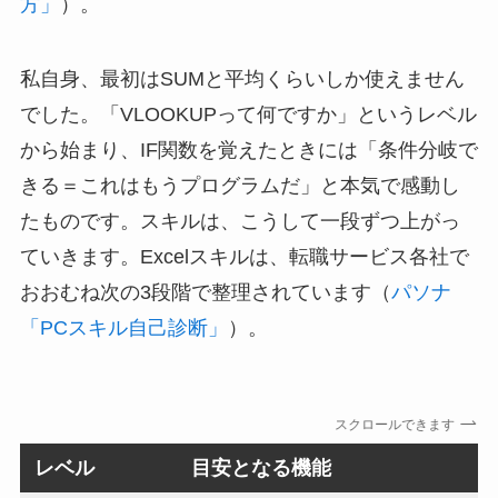
方」
）。
私自身、最初はSUMと平均くらいしか使えません
でした。「VLOOKUPって何ですか」というレベル
から始まり、IF関数を覚えたときには「条件分岐で
きる＝これはもうプログラムだ」と本気で感動し
たものです。スキルは、こうして一段ずつ上がっ
ていきます。Excelスキルは、転職サービス各社で
おおむね次の3段階で整理されています（
パソナ
「PCスキル自己診断」
）。
スクロールできます
レベル
目安となる機能