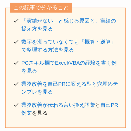
この記事で分かること
「実績がない」と感じる原因と、実績の
捉え方を見る
数字を測っていなくても「概算・逆算」
で整理する方法を見る
PCスキル欄でExcel/VBAの経験を書く例
を見る
業務改善を自己PRに変える型と穴埋めテ
ンプレを見る
業務改善が伝わる言い換え語彙
と
自己PR
例文
を見る