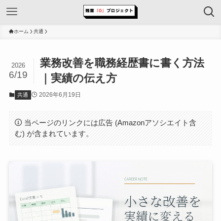
ホーム
共通
業務改善を職務経歴書に書く方法
2026
6/19
｜実績の伝え方
2026年6月19日
共通
当ページのリンクには広告 (Amazonアソシエイト含
む) が含まれています。