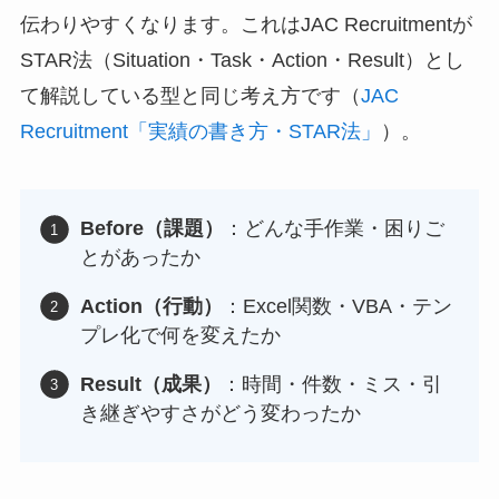
伝わりやすくなります。これはJAC Recruitmentが
STAR法（Situation・Task・Action・Result）とし
て解説している型と同じ考え方です（
JAC
Recruitment「実績の書き方・STAR法」
）。
Before（課題）
：どんな手作業・困りご
とがあったか
Action（行動）
：Excel関数・VBA・テン
プレ化で何を変えたか
Result（成果）
：時間・件数・ミス・引
き継ぎやすさがどう変わったか