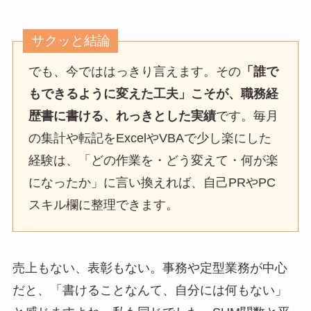
サクッと結論
でも、今でははっきり言えます。その
「誰で
もできるように変えた工夫」こそが、職務経
歴書に書ける、れっきとした実績
です。毎月
の集計や転記をExcelやVBAで少し楽にした
経験は、「どの作業を・どう変えて・何が楽
になったか」に言い換えれば、自己PRやPC
スキル欄に整理できます。
売上もない、表彰もない。事務や定型業務が中心
だと、「書けることなんて、自分には何もない」