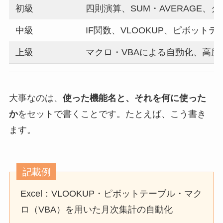
初級
四則演算、SUM・AVERAGE、
中級
IF関数、VLOOKUP、ピボットテ
上級
マクロ・VBAによる自動化、高度
大事なのは、
使った機能名と、それを何に使った
か
をセットで書くことです。たとえば、こう書き
ます。
記載例
Excel：VLOOKUP・ピボットテーブル・マク
ロ（VBA）を用いた月次集計の自動化